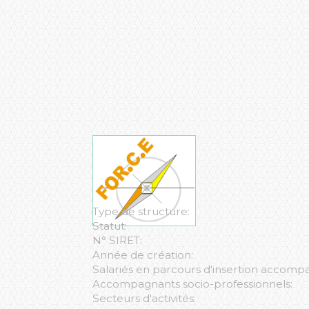
Type de structure:
Statut:
N° SIRET:
Année de création:
Salariés en parcours d'insertion accomp
Accompagnants socio-professionnels:
Secteurs d'activités: