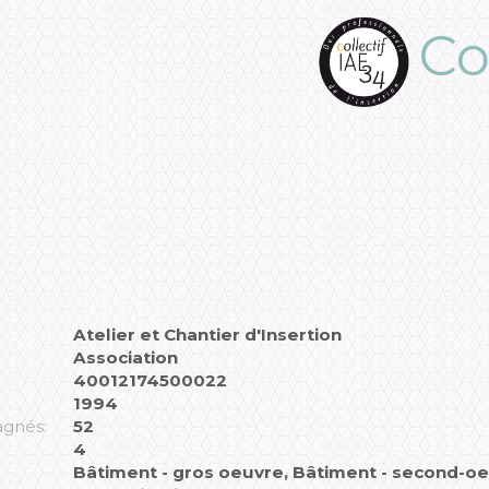
Co
Atelier et Chantier d'Insertion
Association
40012174500022
1994
agnés:
52
4
Bâtiment - gros oeuvre, Bâtiment - second-oe