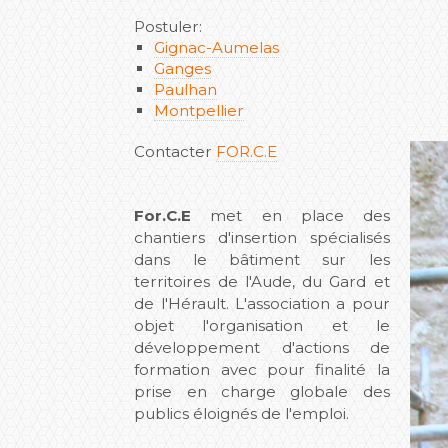
Postuler:
Gignac-Aumelas
Ganges
Paulhan
Montpellier
Contacter
FOR.C.E
For.C.E
met en place des
chantiers d'insertion spécialisés
dans le bâtiment sur les
territoires de l'Aude, du Gard et
de l'Hérault. L'association a pour
objet l'organisation et le
développement d'actions de
formation avec pour finalité la
prise en charge globale des
publics éloignés de l'emploi.