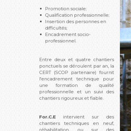
Promotion sociale;
Qualification professionnelle;
Insertion des personnes en
difficultés;
Encadrement socio-
professionnel.
Entre deux et quatre chantiers
ponctuels se déroulent par an, la
CERT (SCOP partenaire) fournit
l'encadrement technique pour
une formation de qualité
professionnelle et un suivi des
chantiers rigoureux et fiable.
For.C.E
intervient sur des
chantiers techniques en neuf,
réhabilitation, ou sur des