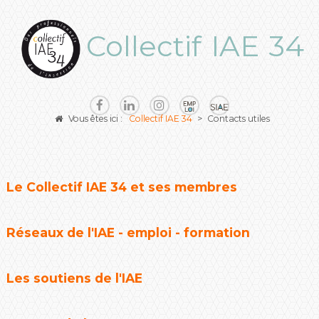
Collectif IAE 34
Vous êtes ici :
Collectif IAE 34
>
Contacts utiles
Le Collectif IAE 34 et ses membres
Réseaux de l'IAE - emploi - formation
Les soutiens de l'IAE